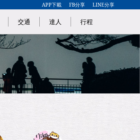
APP下載
FB分享
LINE分享
交通
達人
行程