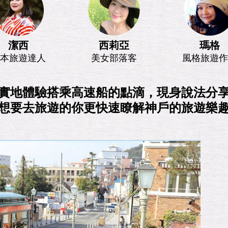
潔西
西莉亞
瑪格
本旅遊達人
美女部落客
風格旅遊作
實地體驗搭乘高速船的點滴，現身說法分
想要去旅遊的你更快速瞭解神戶的旅遊樂