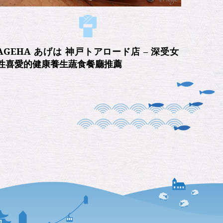
AGEHA あげは 神戸トアロード店 – 深受女
性喜愛的健康養生蔬食餐廳推薦