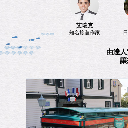
艾瑞克
知名旅遊作家
日
由達人
讓