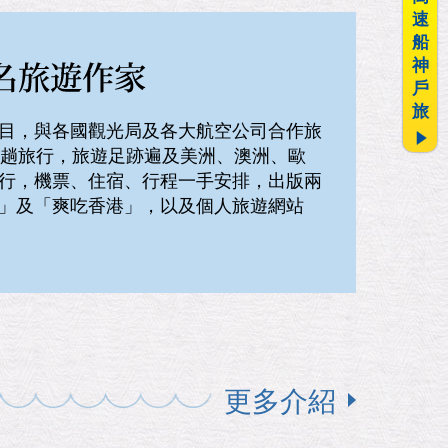
速
船
神
戶
旅
目，與各國觀光局及各大航空公司合作旅
0趟旅行，旅遊足跡遍及美洲、澳洲、歐
行，機票、住宿、行程一手安排，出版兩
」及「爽吃香港」，以及個人旅遊網站
更多介紹