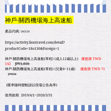
神戶-關西機場海上高速船
產品代碼:
18O130
https://activity.liontravel.com/detail?
productCode=18o130&Foreign=1
神戶-關西機場海上高速船(單程) (成人12歳以上)
優惠價 TWD
142
JPY1,850
神戶-關西機場海上高速船(單程) (兒童6~11歳)
優惠價 TWD 71
JPY930
(匯率隨時變動請以現場公告為準)
使用效期 2019/4/1~2020/3/31