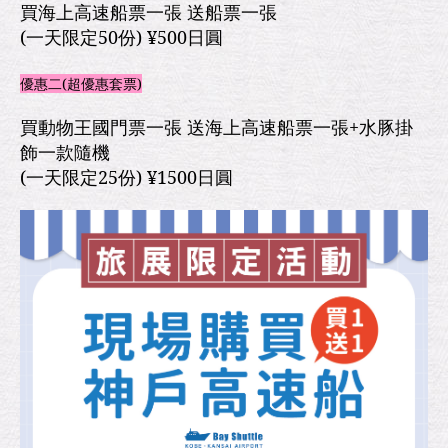
買海上高速船票一張 送船票一張
(一天限定50份) ¥500日圓
優惠二(超優惠套票)
買動物王國門票一張 送海上高速船票一張+水豚掛
飾一款隨機
(一天限定25份) ¥1500日圓