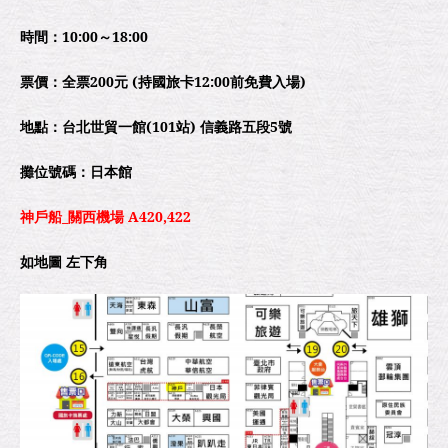
時間：10:00～18:00
票價
：
全票200元 (持國旅卡12:00前免費入場)
地點：台北世貿一館(101站)
信義路五段5號
攤位號碼：日本館
神戶
船_關西機場 A420,422
如地圖 左下角