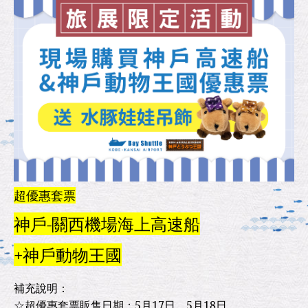
超優惠套票
神戶-關西機場海上高速船
+神戶動物王國
補充說明：
☆超優惠套票販售日期：5月17日、5月18日