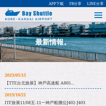
APP下載
FB分享
LINE分享
最新情報。
2023/05/15
【TTE台北旅展】神戶高速船 A805...
2019/10/21
ITF旅展11/08五-11一神戶船攤位J402-J403